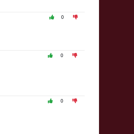
0
0
0