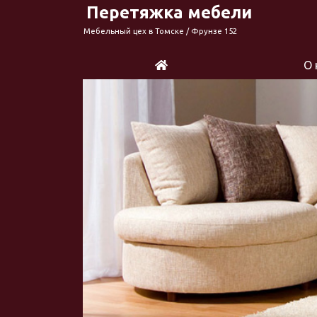
Перетяжка мебели
Мебельный цех в Томске / Фрунзе 152
О 