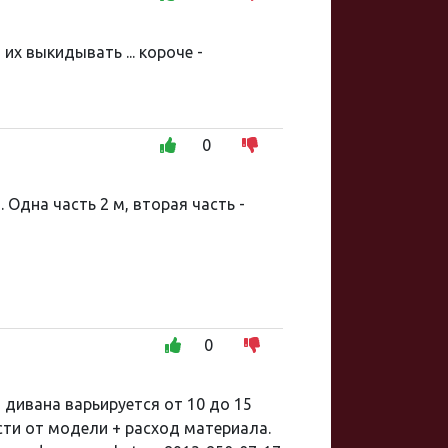
их выкидывать ... короче -
0
 Одна часть 2 м, вторая часть -
0
дивана варьируется от 10 до 15
ости от модели + расход материала.