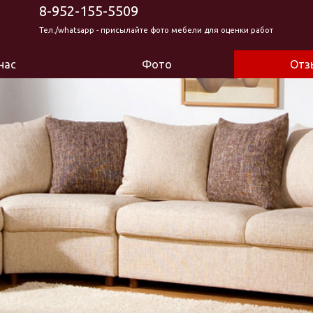
8-952-155-5509
Тел./whatsapp - присылайте фото мебели для оценки работ
нас
Фото
Отз