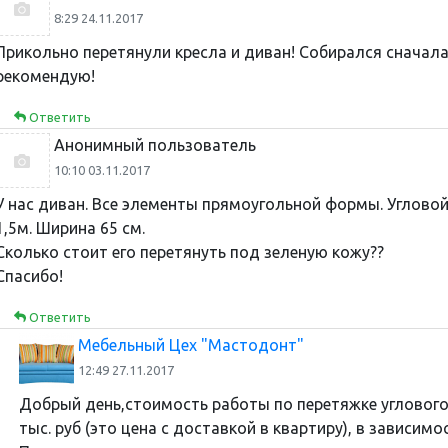
8:29 24.11.2017
Прикольно перетянули кресла и диван! Собирался сначала 
рекомендую!
Ответить
Анонимный пользователь
10:10 03.11.2017
У нас диван. Все элементы прямоугольной формы. Угловой.
1,5м. Ширина 65 см.
Сколько стоит его перетянуть под зеленую кожу??
Спасибо!
Ответить
Мебельный Цех "Мастодонт"
12:49 27.11.2017
Добрый день,стоимость работы по перетяжке углового 
тыс. руб (это цена с доставкой в квартиру), в зависим