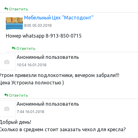
Ответить
Мебельный Цех "Мастодонт"
8:05 05.03.2018
Номер whatsapp 8-913-850-0715
Ответить
Анонимный пользователь
10:54 16.01.2018
Утром привезли подлокотники, вечером забрали!!!
Цена Устроила полностью )
Ответить
Анонимный пользователь
7:44 16.01.2018
Добрый день!
Сколько в среднем стоит заказать чехол для кресла?