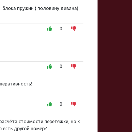
 блока пружин ( половину дивана).
0
0
оперативность!
0
расчёта стоимости перетяжки, но к
 есть другой номер?