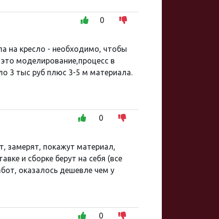
0
а на кресло - необходимо, чтобы
- это моделирование,процесс в
о 3 тыс руб плюс 3-5 м материала.
0
т, замерят, покажут материал,
авке и сборке берут на себя (все
абот, оказалось дешевле чем у
0