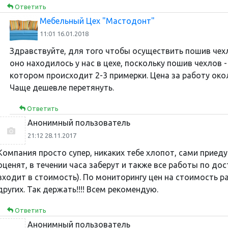
Ответить
Мебельный Цех "Мастодонт"
11:01 16.01.2018
Здравствуйте, для того чтобы осуществить пошив чехл
оно находилось у нас в цехе, поскольку пошив чехлов 
котором происходит 2-3 примерки. Цена за работу окол
Чаще дешевле перетянуть.
Ответить
Анонимный пользователь
21:12 28.11.2017
Компания просто супер, никаких тебе хлопот, сами приеду
оценят, в течении часа заберут и также все работы по дост
входит в стоимость). По мониторингу цен на стоимость р
других. Так держать!!!! Всем рекомендую.
Ответить
Анонимный пользователь