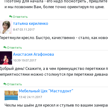
Поэтому для начала - его надо посмотреть , пришлите 
и мы позвоним Вам, более точно ориентируя по цене.
Ответить
татьяна кириленко
8:47 03.11.2017
Перетянули кресло. Быстро, качественно - стало, как новое
Ответить
Анастасия Агафонова
10:39 19.07.2017
Добрый день! Скажите, а в чем преимущество перетяжки 
неприятностями можно столкнутся при перетяжке дивана
Ответить
Мебельный Цех "Мастодонт"
13:42 24.11.2017
Чехлы мы шьём для кресел и стульев по вашим замера